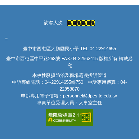
訪客人次：
:::
臺中市西屯區大鵬國民小學 TEL:04-22914655
臺中市西屯區中平路268號 FAX:04-22962415 版權所有‧轉載必
究
本校性騷擾防治及職場霸凌投訴管道
申訴專線電話：04-22914655轉750 申訴專用傳真：04-
22958870
申訴專用電子信箱：personnel@dpes.tc.edu.tw
專責單位受理人員：人事室主任